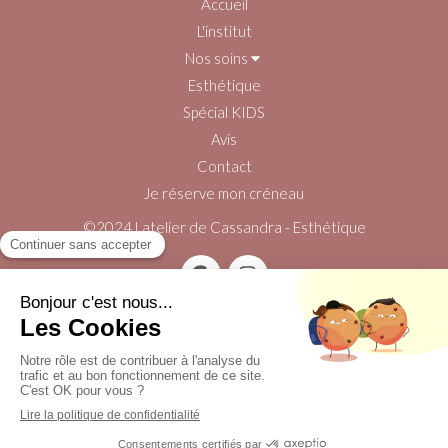
Accueil
L'institut
Nos soins
Esthétique
Spécial KIDS
Avis
Contact
Je réserve mon créneau
©2024 Latelier de Cassandra - Esthétique
Plan du site
Mentions légales
Création et référencement du site par Simplébo