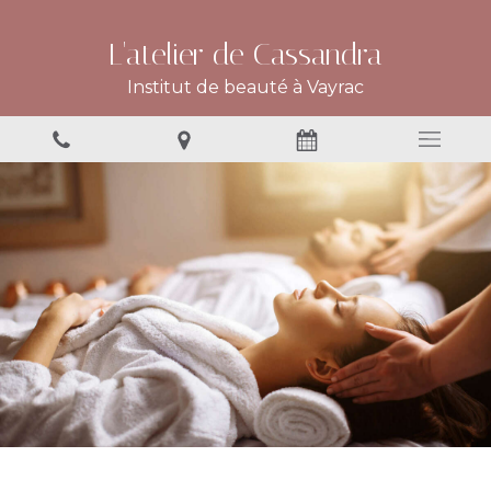
L'atelier de Cassandra
Institut de beauté à Vayrac